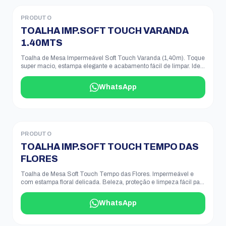
PRODUTO
TOALHA IMP.SOFT TOUCH VARANDA
1.40MTS
Toalha de Mesa Impermeável Soft Touch Varanda (1,40m). Toque
super macio, estampa elegante e acabamento fácil de limpar. Ideal
para decorar e proteger a sua mesa no dia a dia.
WhatsApp
PRODUTO
TOALHA IMP.SOFT TOUCH TEMPO DAS
FLORES
Toalha de Mesa Soft Touch Tempo das Flores. Impermeável e
com estampa floral delicada. Beleza, proteção e limpeza fácil para
o seu dia a dia.
WhatsApp