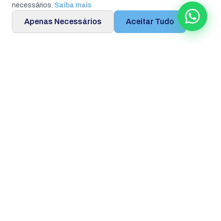
necessários.
Saiba mais
Apenas Necessários
Aceitar Tudo
Atendimento personalizado
no WhatsApp
Tire dúvidas, peça orçamento ou consulte disponibilidade
de produtos.
Falar pelo WhatsApp