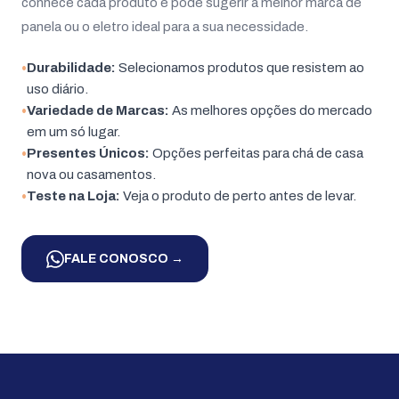
conhece cada produto e pode sugerir a melhor marca de
panela ou o eletro ideal para a sua necessidade.
•
Durabilidade:
Selecionamos produtos que resistem ao
uso diário.
•
Variedade de Marcas:
As melhores opções do mercado
em um só lugar.
•
Presentes Únicos:
Opções perfeitas para chá de casa
nova ou casamentos.
•
Teste na Loja:
Veja o produto de perto antes de levar.
FALE CONOSCO
→