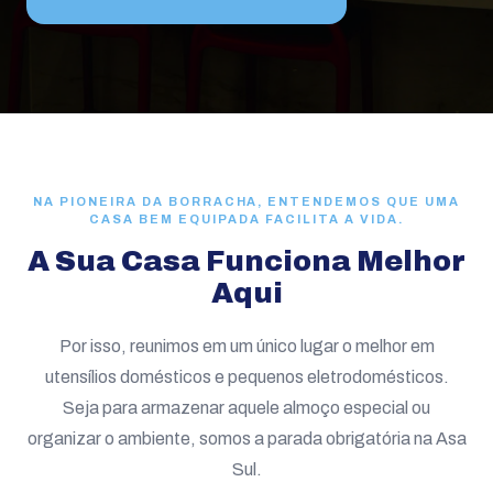
NA PIONEIRA DA BORRACHA, ENTENDEMOS QUE UMA
CASA BEM EQUIPADA FACILITA A VIDA.
A Sua Casa Funciona Melhor
Aqui
Por isso, reunimos em um único lugar o melhor em
utensílios domésticos e pequenos eletrodomésticos.
Seja para armazenar aquele almoço especial ou
organizar o ambiente, somos a parada obrigatória na Asa
Sul.