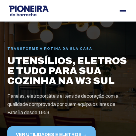
TRANSFORME A ROTINA DA SUA CASA
UTENSÍLIOS, ELETROS
E TUDO PARA SUA
COZINHA NA W3 SUL
Panelas, eletroportáteis e itens de decoração com a
qualidade comprovada por quem equipa os lares de
Brasília desde 1959.
VER UTILIDADES E ELETROS
→