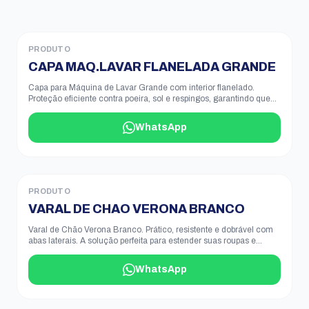
PRODUTO
CAPA MAQ.LAVAR FLANELADA GRANDE
Capa para Máquina de Lavar Grande com interior flanelado.
Proteção eficiente contra poeira, sol e respingos, garantindo que
seu eletrodoméstico fique livre de arranhões.
WhatsApp
PRODUTO
VARAL DE CHAO VERONA BRANCO
Varal de Chão Verona Branco. Prático, resistente e dobrável com
abas laterais. A solução perfeita para estender suas roupas e
otimizar espaço na lavanderia.
WhatsApp