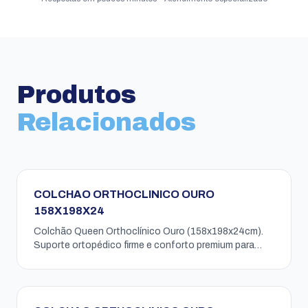
Produtos
Relacionados
COLCHAO ORTHOCLINICO OURO
158X198X24
Colchão Queen Orthoclínico Ouro (158x198x24cm).
Suporte ortopédico firme e conforto premium para
alinhar a postura e garantir noites de sono perfeitas.