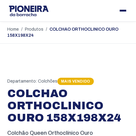
Home
/
Produtos
/
COLCHAO ORTHOCLINICO OURO
158X198X24
Departamento:
Colchões
MAIS VENDIDO
COLCHAO
ORTHOCLINICO
OURO 158X198X24
Colchão Queen Orthoclínico Ouro