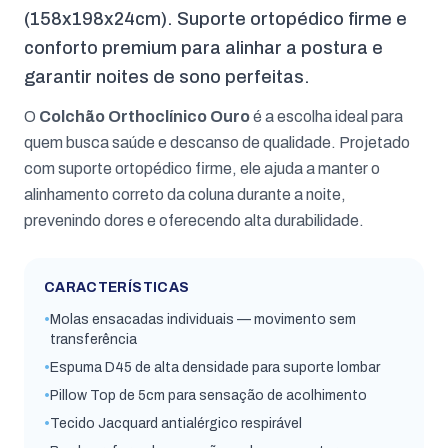
(158x198x24cm). Suporte ortopédico firme e
conforto premium para alinhar a postura e
garantir noites de sono perfeitas.
O
Colchão Orthoclínico Ouro
é a escolha ideal para
quem busca saúde e descanso de qualidade. Projetado
com suporte ortopédico firme, ele ajuda a manter o
alinhamento correto da coluna durante a noite,
prevenindo dores e oferecendo alta durabilidade.
CARACTERÍSTICAS
•
Molas ensacadas individuais — movimento sem
transferência
•
Espuma D45 de alta densidade para suporte lombar
•
Pillow Top de 5cm para sensação de acolhimento
•
Tecido Jacquard antialérgico respirável